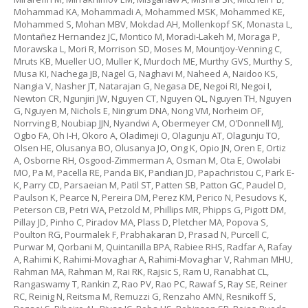
Mohammad KA, Mohammadi A, Mohammed MSK, Mohammed KE,
Mohammed S, Mohan MBV, Mokdad AH, Mollenkopf SK, Monasta L,
Montañez Hernandez JC, Montico M, Moradi-Lakeh M, Moraga P,
Morawska L, Mori R, Morrison SD, Moses M, Mountjoy-Venning C,
Mruts KB, Mueller UO, Muller K, Murdoch ME, Murthy GVS, Murthy S,
Musa KI, Nachega JB, Nagel G, Naghavi M, Naheed A, Naidoo KS,
Nangia V, Nasher JT, Natarajan G, Negasa DE, Negoi RI, Negoi I,
Newton CR, Ngunjiri JW, Nguyen CT, Nguyen QL, Nguyen TH, Nguyen
G, Nguyen M, Nichols E, Ningrum DNA, Nong VM, Norheim OF,
Norrving B, Noubiap JJN, Nyandwi A, Obermeyer CM, O’Donnell MJ,
Ogbo FA, Oh I-H, Okoro A, Oladimeji O, Olagunju AT, Olagunju TO,
Olsen HE, Olusanya BO, Olusanya JO, Ong K, Opio JN, Oren E, Ortiz
A, Osborne RH, Osgood-Zimmerman A, Osman M, Ota E, Owolabi
MO, Pa M, Pacella RE, Panda BK, Pandian JD, Papachristou C, Park E-
K, Parry CD, Parsaeian M, Patil ST, Patten SB, Patton GC, Paudel D,
Paulson K, Pearce N, Pereira DM, Perez KM, Perico N, Pesudovs K,
Peterson CB, Petri WA, Petzold M, Phillips MR, Phipps G, Pigott DM,
Pillay JD, Pinho C, Piradov MA, Plass D, Pletcher MA, Popova S,
Poulton RG, Pourmalek F, Prabhakaran D, Prasad N, Purcell C,
Purwar M, Qorbani M, Quintanilla BPA, Rabiee RHS, Radfar A, Rafay
A, Rahimi K, Rahimi-Movaghar A, Rahimi-Movaghar V, Rahman MHU,
Rahman MA, Rahman M, Rai RK, Rajsic S, Ram U, Ranabhat CL,
Rangaswamy T, Rankin Z, Rao PV, Rao PC, Rawaf S, Ray SE, Reiner
RC, Reinig N, Reitsma M, Remuzzi G, Renzaho AMN, Resnikoff S,