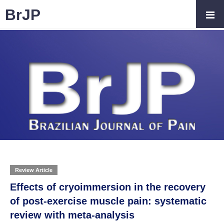
BrJP
Review Article
Effects of cryoimmersion in the recovery
of post-exercise muscle pain: systematic
review with meta-analysis